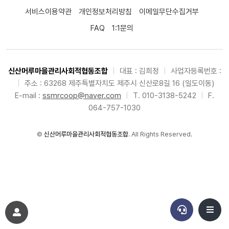
서비스이용약관
개인정보처리방침
이메일무단수집거부
FAQ
1:1문의
신산머루마을관리사회적협동조합
|
대표 : 김희정
|
사업자등록번호 :
|
주소 : 63268 제주특별자치도 제주시 신산로8길 16 (일도이동)
E-mail :
ssmrcoop@naver.com
|
T. 010-3138-5242
|
F.
064-757-1030
©
신산머루마을관리사회적협동조합
. All Rights Reserved.