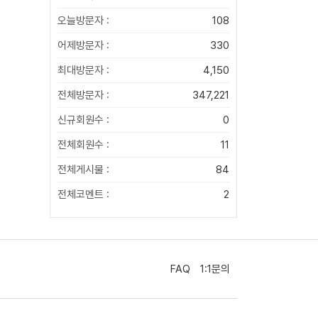
오늘방문자 :
108
어제방문자 :
330
최대방문자 :
4,150
전체방문자 :
347,221
신규회원수 :
0
전체회원수 :
11
전체게시물 :
84
전체코멘트 :
2
FAQ
1:1문의