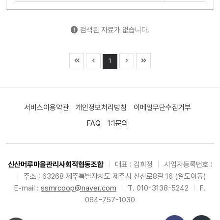
검색된 자료가 없습니다.
1
서비스이용약관
개인정보처리방침
이메일무단수집거부
FAQ
1:1문의
신산머루마을관리사회적협동조합
|
대표 : 김희정
|
사업자등록번호 :
|
주소 : 63268 제주특별자치도 제주시 신산로8길 16 (일도이동)
E-mail :
ssmrcoop@naver.com
|
T. 010-3138-5242
|
F.
064-757-1030