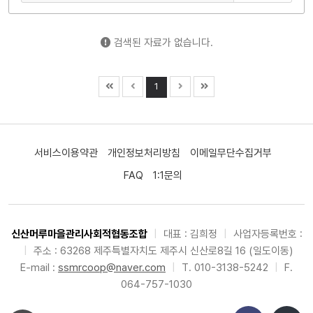
검색된 자료가 없습니다.
1
서비스이용약관
개인정보처리방침
이메일무단수집거부
FAQ
1:1문의
신산머루마을관리사회적협동조합
|
대표 : 김희정
|
사업자등록번호 :
|
주소 : 63268 제주특별자치도 제주시 신산로8길 16 (일도이동)
E-mail :
ssmrcoop@naver.com
|
T. 010-3138-5242
|
F.
064-757-1030