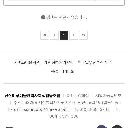
검색된 자료가 없습니다.
1
서비스이용약관
개인정보처리방침
이메일무단수집거부
FAQ
1:1문의
신산머루마을관리사회적협동조합
|
대표 : 김희정
|
사업자등록번호 :
|
주소 : 63268 제주특별자치도 제주시 신산로8길 16 (일도이동)
E-mail :
ssmrcoop@naver.com
|
T. 010-3138-5242
|
F.
064-757-1030