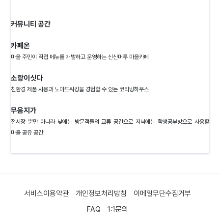
커뮤니티 공간
카페온
마을 주민이 직접 메뉴를 개발하고 운영하는 신산머루 마을카페
소랑이싯다
친환경 제품 사용과 노마드워킹을 경험할 수 있는 코리빙하우스
무음지가
전시장 뿐만 아니라 낮에는 방문객들의 교류 공간으로 저녁에는 학생공부방으로 사용할
마을 공유 공간
서비스이용약관
개인정보처리방침
이메일무단수집거부
FAQ
1:1문의