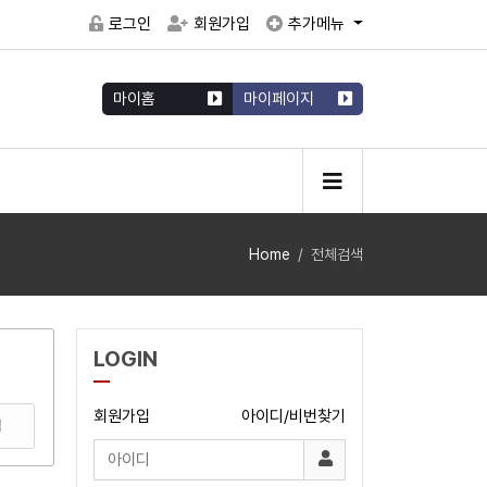
로그인
회원가입
추가메뉴
마이홈
마이페이지
Home
전체검색
LOGIN
회원가입
아이디/비번찾기
색