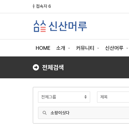
접속자 6
HOME
소개
커뮤니티
신산머루
전체검색