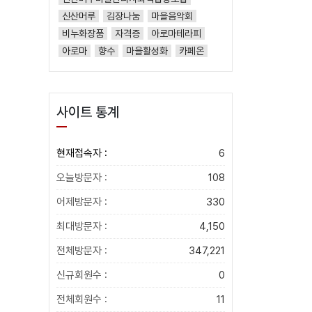
신산머루
김장나눔
마을음악회
비누화장품
자격증
아로마테라피
아로마
향수
마을활성화
카페온
사이트 통계
현재접속자 :
6
오늘방문자 :
108
어제방문자 :
330
최대방문자 :
4,150
전체방문자 :
347,221
신규회원수 :
0
전체회원수 :
11