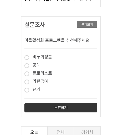
설문조사
결과보기
마을활성화 프로그램을 추천해주세요
비누화장품
공예
플로리스트
라탄공예
요가
오늘
전체
경험치